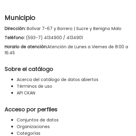
Municipio
Dirección:
Bolívar 7-67 y Borrero | Sucre y Benigno Malo
Teléfono:
(593-7) 4134900 / 4134901
Horario de atención:
Atención de Lunes a Viernes de 8:00 a
16:45
Sobre el catálogo
Acerca del catálogo de datos abiertos
Términos de uso
API CKAN
Acceso por perfiles
Conjuntos de datos
Organizaciones
Categorías