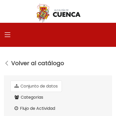
Ir
al
contenido
Volver al catálogo
Conjunto de datos
Categorias
Flujo de Actividad