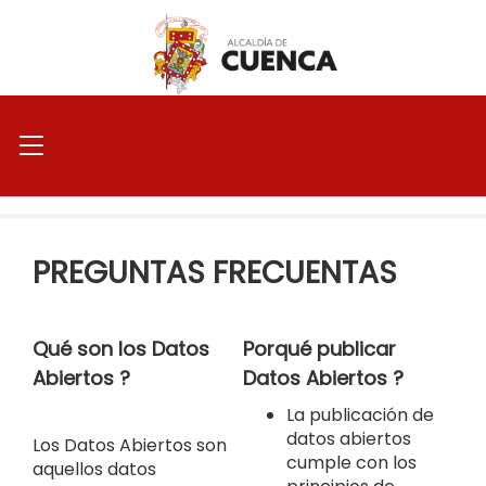
Ir
al
contenido
PREGUNTAS FRECUENTAS
Qué son los Datos
Porqué publicar
Abiertos ?
Datos Abiertos ?
La publicación de
datos abiertos
Los Datos Abiertos son
cumple con los
aquellos datos