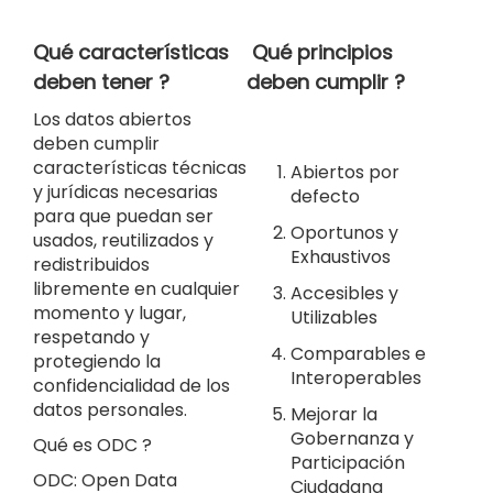
Qué características
Qué principios
deben tener ?
deben cumplir ?
Los datos abiertos
deben cumplir
características técnicas
Abiertos por
y jurídicas necesarias
defecto
para que puedan ser
Oportunos y
usados, reutilizados y
Exhaustivos
redistribuidos
libremente en cualquier
Accesibles y
momento y lugar,
Utilizables
respetando y
Comparables e
protegiendo la
Interoperables
confidencialidad de los
datos personales.
Mejorar la
Gobernanza y
Qué es ODC ?
Participación
ODC: Open Data
Ciudadana