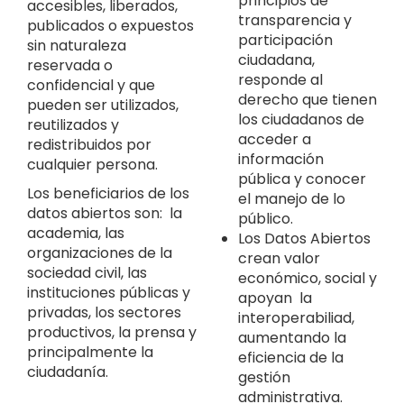
principios de
accesibles, liberados,
transparencia y
publicados o expuestos
participación
sin naturaleza
ciudadana,
reservada o
responde al
confidencial y que
derecho que tienen
pueden ser utilizados,
los ciudadanos de
reutilizados y
acceder a
redistribuidos por
información
cualquier persona.
pública y conocer
Los beneficiarios de los
el manejo de lo
datos abiertos son: la
público.
academia, las
Los Datos Abiertos
organizaciones de la
crean valor
sociedad civil, las
económico, social y
instituciones públicas y
apoyan la
privadas, los sectores
interoperabiliad,
productivos, la prensa y
aumentando la
principalmente la
eficiencia de la
ciudadanía.
gestión
administrativa.