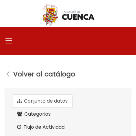
Ir
al
contenido
Volver al catálogo
Conjunto de datos
Categorias
Flujo de Actividad