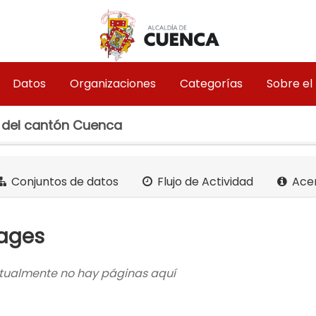
Datos
Organizaciones
Categorías
Sobre el
 del cantón Cuenca
Conjuntos de datos
Flujo de Actividad
Ace
ages
tualmente no hay páginas aquí