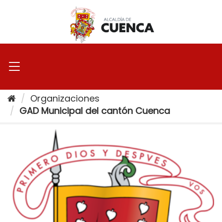
Ir
al
contenido
Organizaciones
GAD Municipal del cantón Cuenca