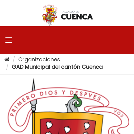
Ir
al
contenido
Organizaciones
GAD Municipal del cantón Cuenca