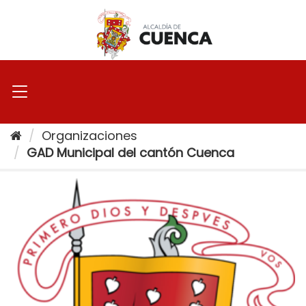
Ir
al
contenido
Organizaciones
GAD Municipal del cantón Cuenca