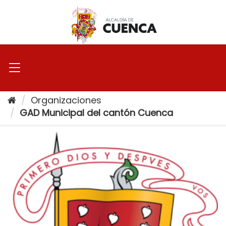
Ir
al
contenido
Organizaciones
GAD Municipal del cantón Cuenca