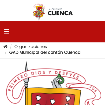
Ir
al
contenido
Organizaciones
GAD Municipal del cantón Cuenca