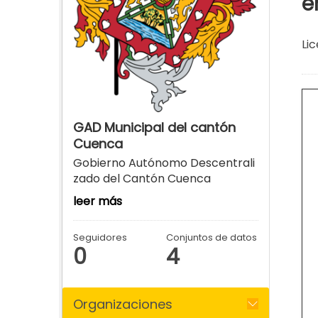
e
Lic
GAD Municipal del cantón
Cuenca
Gobierno Autónomo Descentrali
zado del Cantón Cuenca
leer más
Seguidores
Conjuntos de datos
0
4
Organizaciones