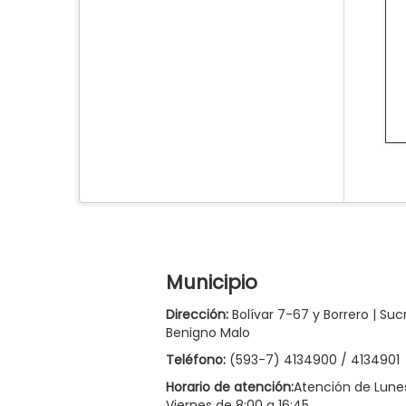
Municipio
Dirección:
Bolívar 7-67 y Borrero | Suc
Benigno Malo
Teléfono:
(593-7) 4134900 / 4134901
Horario de atención:
Atención de Lune
Viernes de 8:00 a 16:45