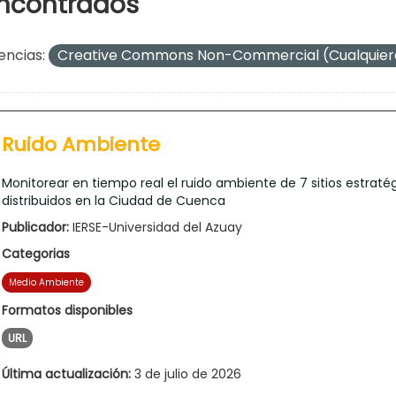
ncontrados
encias:
Creative Commons Non-Commercial (Cualquie
Ruido Ambiente
Monitorear en tiempo real el ruido ambiente de 7 sitios estraté
distribuidos en la Ciudad de Cuenca
Publicador:
IERSE-Universidad del Azuay
Categorias
Medio Ambiente
Formatos disponibles
URL
Última actualización:
3 de julio de 2026