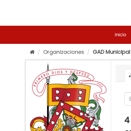
Ir
al
contenido
Inicio
Organizaciones
GAD Municipal
4