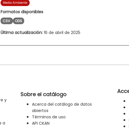
Medio Ambiente
Formatos disponibles
CSV
ODS
Última actualización:
16 de abril de 2025
Acce
Sobre el catálogo
re y
Acerca del catálogo de datos
abiertos
Términos de uso
s a
API CKAN