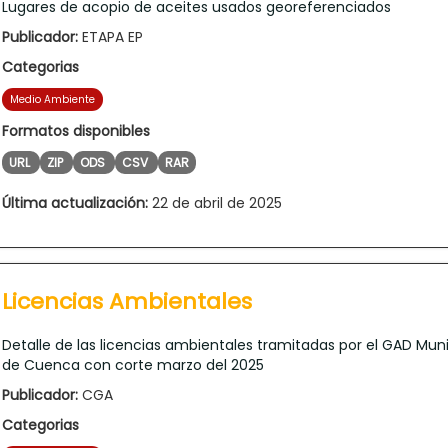
Lugares de acopio de aceites usados georeferenciados
Publicador:
ETAPA EP
Categorias
Medio Ambiente
Formatos disponibles
URL
ZIP
ODS
CSV
RAR
Última actualización:
22 de abril de 2025
Licencias Ambientales
Detalle de las licencias ambientales tramitadas por el GAD Muni
de Cuenca con corte marzo del 2025
Publicador:
CGA
Categorias