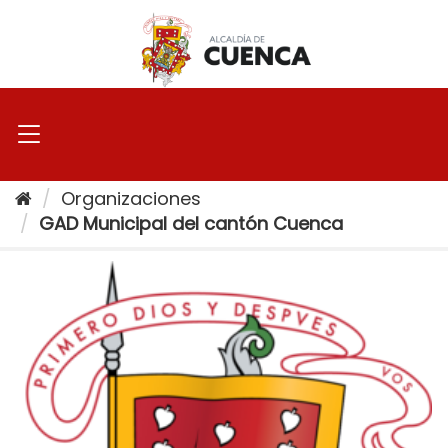
Ir
al
contenido
Organizaciones
GAD Municipal del cantón Cuenca