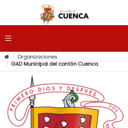
Ir
al
contenido
Organizaciones
GAD Municipal del cantón Cuenca