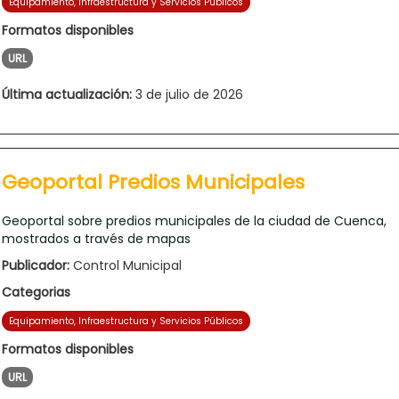
Equipamiento, Infraestructura y Servicios Públicos
Formatos disponibles
URL
Última actualización:
3 de julio de 2026
Geoportal Predios Municipales
Geoportal sobre predios municipales de la ciudad de Cuenca,
mostrados a través de mapas
Publicador:
Control Municipal
Categorias
Equipamiento, Infraestructura y Servicios Públicos
Formatos disponibles
URL