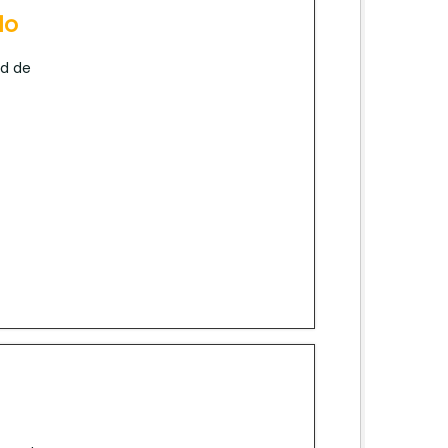
lo
ad de