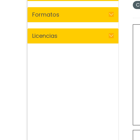
C
Formatos
Licencias