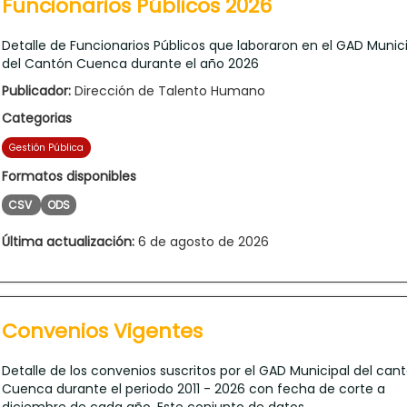
Funcionarios Públicos 2026
Detalle de Funcionarios Públicos que laboraron en el GAD Munic
del Cantón Cuenca durante el año 2026
Publicador:
Dirección de Talento Humano
Categorias
Gestión Pública
Formatos disponibles
CSV
ODS
Última actualización:
6 de agosto de 2026
Convenios Vigentes
Detalle de los convenios suscritos por el GAD Municipal del can
Cuenca durante el periodo 2011 - 2026 con fecha de corte a
diciembre de cada año. Este conjunto de datos...