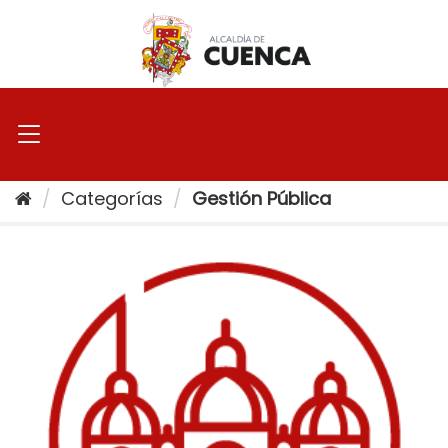
Ir
al
contenido
Categorías
Gestión Pública