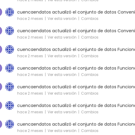
cuencaendatos
actualizó el conjunto de datos
Conveni
hace 2 meses |
Ver esta versión
|
Cambios
cuencaendatos
actualizó el conjunto de datos
Conveni
hace 2 meses |
Ver esta versión
|
Cambios
cuencaendatos
actualizó el conjunto de datos
Funciona
hace 2 meses |
Ver esta versión
|
Cambios
cuencaendatos
actualizó el conjunto de datos
Funciona
hace 2 meses |
Ver esta versión
|
Cambios
cuencaendatos
actualizó el conjunto de datos
Funciona
hace 2 meses |
Ver esta versión
|
Cambios
cuencaendatos
actualizó el conjunto de datos
Funciona
hace 2 meses |
Ver esta versión
|
Cambios
cuencaendatos
actualizó el conjunto de datos
Funciona
hace 2 meses |
Ver esta versión
|
Cambios