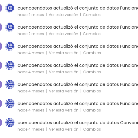
cuencaendatos
actualizó el conjunto de datos
Funciona
hace 2 meses |
Ver esta versión
|
Cambios
cuencaendatos
actualizó el conjunto de datos
Funciona
hace 2 meses |
Ver esta versión
|
Cambios
cuencaendatos
actualizó el conjunto de datos
Funciona
hace 4 meses |
Ver esta versión
|
Cambios
cuencaendatos
actualizó el conjunto de datos
Funciona
hace 4 meses |
Ver esta versión
|
Cambios
cuencaendatos
actualizó el conjunto de datos
Funciona
hace 4 meses |
Ver esta versión
|
Cambios
cuencaendatos
actualizó el conjunto de datos
Funciona
hace 4 meses |
Ver esta versión
|
Cambios
cuencaendatos
actualizó el conjunto de datos
Conveni
hace 4 meses |
Ver esta versión
|
Cambios