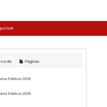
 portal▾
rca de
Páginas
rios Públicos 2026
rios Públicos 2026