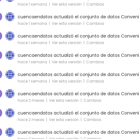
hace 1 semana |
Ver esta versión
|
Cambios
cuencaendatos
actualizó el conjunto de datos
Conveni
hace 1 semana |
Ver esta versión
|
Cambios
cuencaendatos
actualizó el conjunto de datos
Conveni
hace 1 semana |
Ver esta versión
|
Cambios
cuencaendatos
actualizó el conjunto de datos
Conveni
hace 1 semana |
Ver esta versión
|
Cambios
cuencaendatos
actualizó el conjunto de datos
Conveni
hace 1 semana |
Ver esta versión
|
Cambios
cuencaendatos
actualizó el conjunto de datos
Conveni
hace 2 meses |
Ver esta versión
|
Cambios
cuencaendatos
actualizó el conjunto de datos
Conveni
hace 2 meses |
Ver esta versión
|
Cambios
cuencaendatos
actualizó el conjunto de datos
Conveni
hace 2 meses |
Ver esta versión
|
Cambios