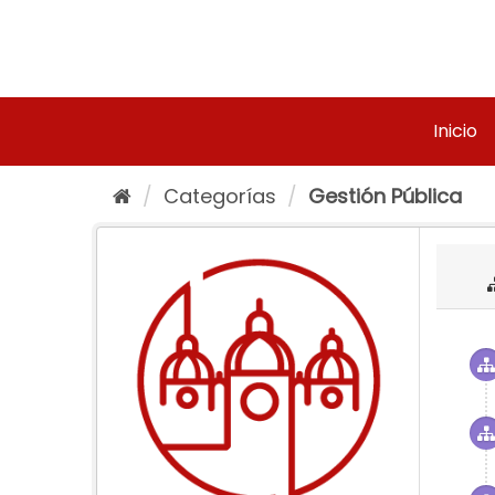
Ir
al
contenido
Inicio
Categorías
Gestión Pública