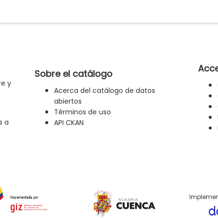
Acce
Sobre el catálogo
re y
Acerca del catálogo de datos
abiertos
Términos de uso
s a
API CKAN
Implemen