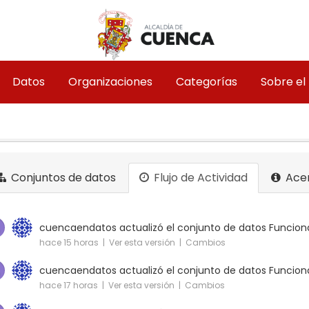
Datos
Organizaciones
Categorías
Sobre el
Conjuntos de datos
Flujo de Actividad
Ace
cuencaendatos
actualizó el conjunto de datos
Funciona
hace 15 horas |
Ver esta versión
|
Cambios
cuencaendatos
actualizó el conjunto de datos
Funciona
hace 17 horas |
Ver esta versión
|
Cambios