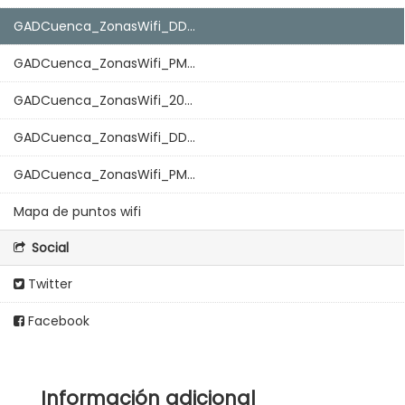
GADCuenca_ZonasWifi_DD...
GADCuenca_ZonasWifi_PM...
GADCuenca_ZonasWifi_20...
GADCuenca_ZonasWifi_DD...
GADCuenca_ZonasWifi_PM...
Mapa de puntos wifi
Social
Twitter
Facebook
Información adicional