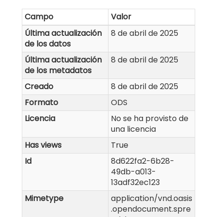
Campo
Valor
Última actualización
8 de abril de 2025
de los datos
Última actualización
8 de abril de 2025
de los metadatos
Creado
8 de abril de 2025
Formato
ODS
Licencia
No se ha provisto de
una licencia
Has views
True
Id
8d622fa2-6b28-
49db-a013-
13adf32ec123
Mimetype
application/vnd.oasis
.opendocument.spre