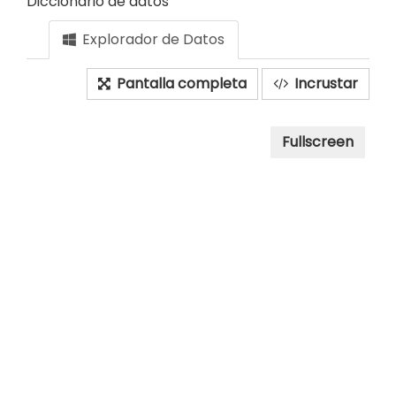
Diccionario de datos
Explorador de Datos
Pantalla completa
Incrustar
Fullscreen