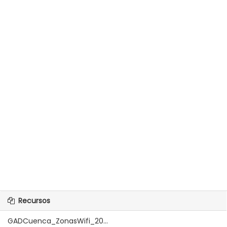
Recursos
GADCuenca_ZonasWifi_20...