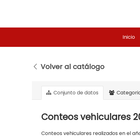
Ir
al
contenido
Inicio
Volver al catálogo
Conjunto de datos
Categori
Conteos vehiculares 2
Conteos vehiculares realizados en el añ