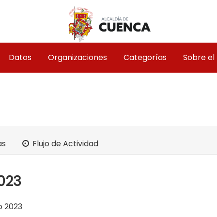
Datos
Organizaciones
Categorías
Sobre el
as
Flujo de Actividad
023
o 2023