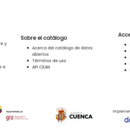
Acce
Sobre el catálogo
re y
Acerca del catálogo de datos
abiertos
Términos de uso
s a
API CKAN
Implemen