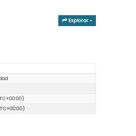
Explorar
idad
(UTC+00:00)
(UTC+00:00)