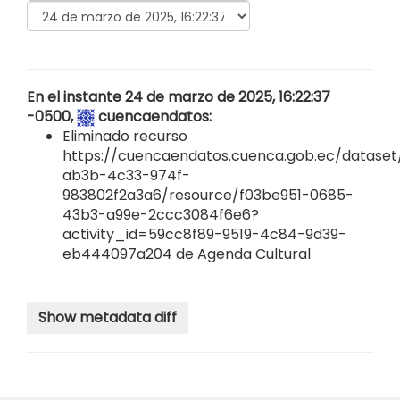
En el instante 24 de marzo de 2025, 16:22:37
-0500,
cuencaendatos
:
Eliminado recurso
https://cuencaendatos.cuenca.gob.ec/dataset/
ab3b-4c33-974f-
983802f2a3a6/resource/f03be951-0685-
43b3-a99e-2ccc3084f6e6?
activity_id=59cc8f89-9519-4c84-9d39-
eb444097a204
de
Agenda Cultural