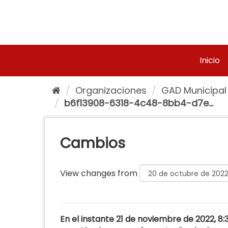
Ir
al
contenido
Inicio
Organizaciones
GAD Municipal
b6f13908-6318-4c48-8bb4-d7e...
Cambios
View changes from
En el instante 21 de noviembre de 2022, 8