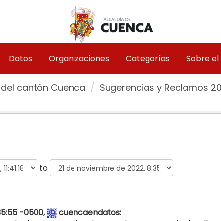
Datos
Organizaciones
Categorías
Sobre el
 del cantón Cuenca
Sugerencias y Reclamos 2
to
:35:55 -0500,
cuencaendatos
: