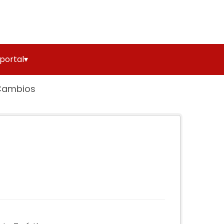
 portal▾
Cambios