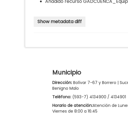
Añadido recurso
GADCUENCA_Equipa
Municipio
Dirección:
Bolívar 7-67 y Borrero | Suc
Benigno Malo
Teléfono:
(593-7) 4134900 / 4134901
Horario de atención:
Atención de Lune
Viernes de 8:00 a 16:45