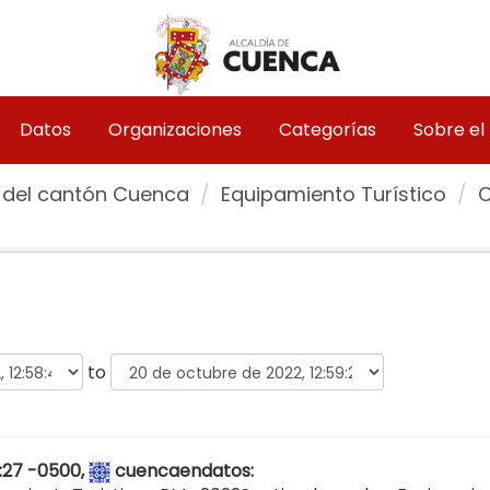
Datos
Organizaciones
Categorías
Sobre el
 del cantón Cuenca
Equipamiento Turístico
to
9:27 -0500,
cuencaendatos
: