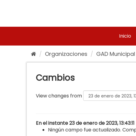
Ir
al
contenido
Inicio
Organizaciones
GAD Municipal
Cambios
View changes from
En el instante 23 de enero de 2023, 13:43:1
Ningún campo fue actualizado. Comp