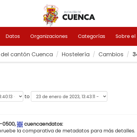
Datos
Organizaciones
Categorías
Sobre el
 del cantón Cuenca
Hostelería
Cambios
3
to
1 -0500,
cuencaendatos
:
ruebe la comparativa de metadatos para más detalles.