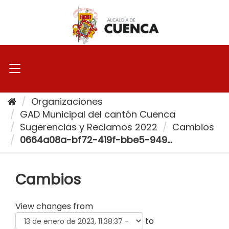
Ir
al
contenido
Organizaciones
GAD Municipal del cantón Cuenca
Sugerencias y Reclamos 2022
Cambios
0664a08a-bf72-419f-bbe5-949...
Cambios
View changes from
to