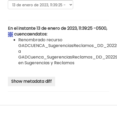
En el instante 13 de enero de 2023, 11:39:25 -0500,
cuencaendatos
:
Renombrado recurso
GADCUENCA_SugerenciasReclamos_DD_2022S
a
GADCuenca_SugerenciasReclamos_DD_2022S
en
Sugerencias y Reclamos