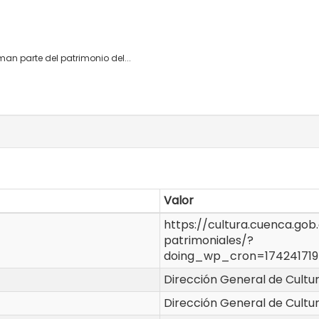
an parte del patrimonio del...
Valor
https://cultura.cuenca.gob
patrimoniales/?
doing_wp_cron=174241719
Dirección General de Cultu
Dirección General de Cultu