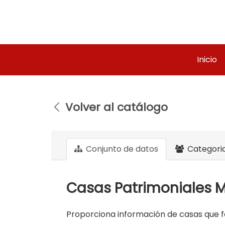
Ir
al
contenido
Inicio
Volver al catálogo
Conjunto de datos
Categori
Casas Patrimoniales M
Proporciona información de casas que f