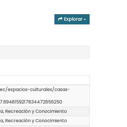
Explorar
.ec/espacios-culturales/casas-
7.8948159217834472656250
ra, Recreación y Conocimiento
ra, Recreación y Conocimiento