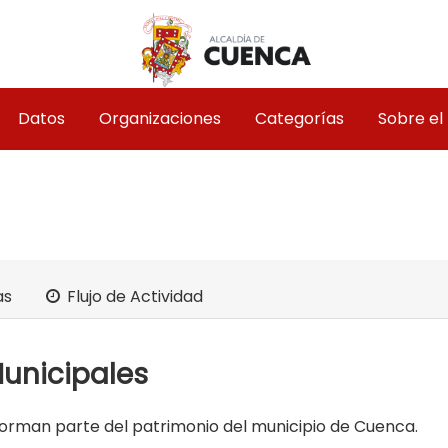
Datos
Organizaciones
Categorías
Sobre el
as
Flujo de Actividad
unicipales
orman parte del patrimonio del municipio de Cuenca.