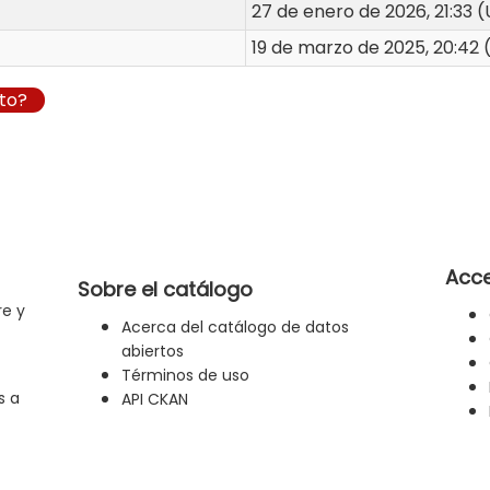
27 de enero de 2026, 21:33
19 de marzo de 2025, 20:42
to?
Acce
Sobre el catálogo
re y
Acerca del catálogo de datos
abiertos
Términos de uso
s a
API CKAN