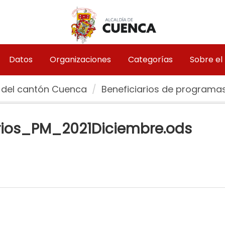
Datos
Organizaciones
Categorías
Sobre el
 del cantón Cuenca
Beneficiarios de programas.
ios_PM_2021Diciembre.ods