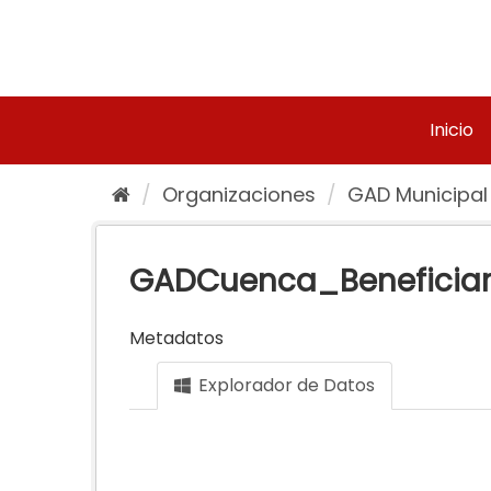
Ir
al
contenido
Inicio
Organizaciones
GAD Municipal
GADCuenca_Beneficiar
Metadatos
Explorador de Datos