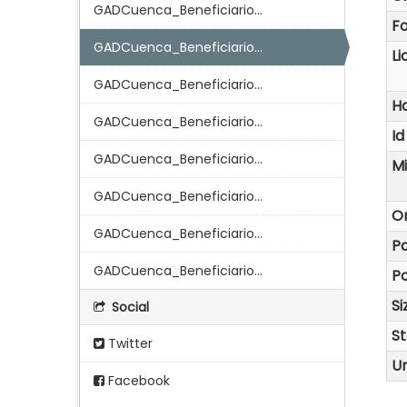
GADCuenca_Beneficiario...
F
GADCuenca_Beneficiario...
Li
GADCuenca_Beneficiario...
Ha
GADCuenca_Beneficiario...
Id
GADCuenca_Beneficiario...
M
GADCuenca_Beneficiario...
O
GADCuenca_Beneficiario...
P
GADCuenca_Beneficiario...
Po
Si
Social
S
Twitter
Ur
Facebook