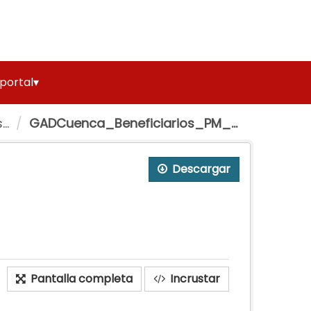
 portal▾
..
GADCuenca_Beneficiarios_PM_...
Descargar
Pantalla completa
Incrustar