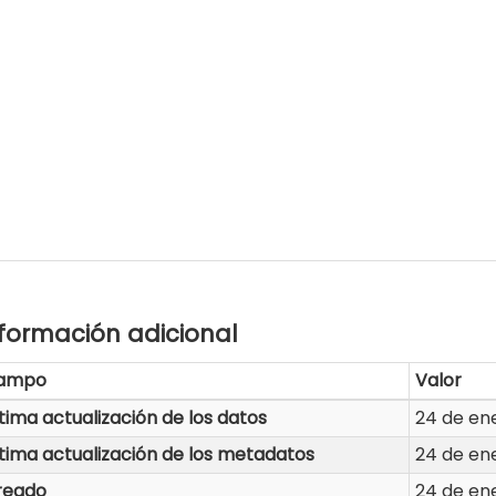
formación adicional
ampo
Valor
tima actualización de los datos
24 de en
tima actualización de los metadatos
24 de en
reado
24 de en