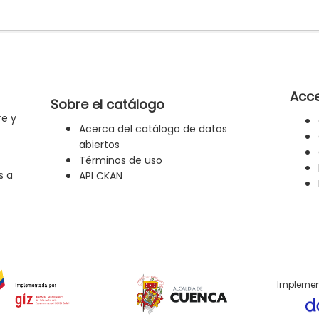
Acce
Sobre el catálogo
re y
Acerca del catálogo de datos
abiertos
Términos de uso
s a
API CKAN
Implemen