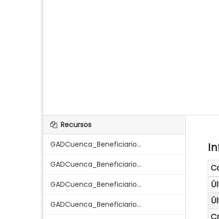
Recursos
GADCuenca_Beneficiario...
In
GADCuenca_Beneficiario...
C
Úl
GADCuenca_Beneficiario...
Úl
GADCuenca_Beneficiario...
C