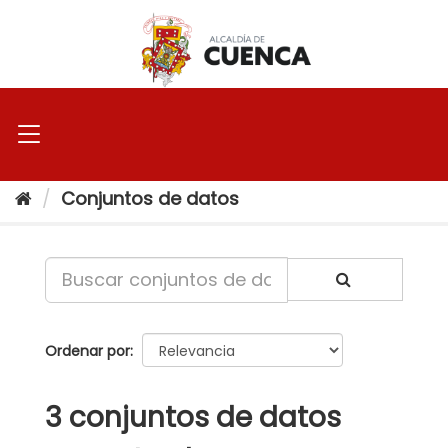
Ir
al
contenido
Conjuntos de datos
Ordenar por
3 conjuntos de datos