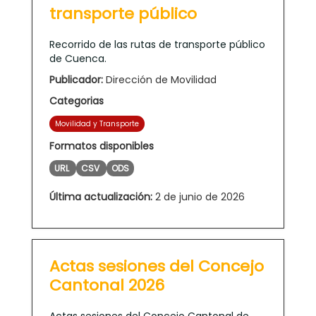
transporte público
Recorrido de las rutas de transporte público
de Cuenca.
Publicador:
Dirección de Movilidad
Categorias
Movilidad y Transporte
Formatos disponibles
URL
CSV
ODS
Última actualización:
2 de junio de 2026
Actas sesiones del Concejo
Cantonal 2026
Actas sesiones del Concejo Cantonal de