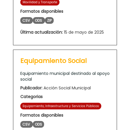
Movilidad y Transporte
Formatos disponibles
CSV
ODS
ZIP
Última actualización:
15 de mayo de 2025
Equipamiento Social
Equipamiento municipal destinado al apoyo
social
Publicador:
Acción Social Municipal
Categorias
Equipamiento, Infraestructura y Servicios Públicos
Formatos disponibles
CSV
ODS