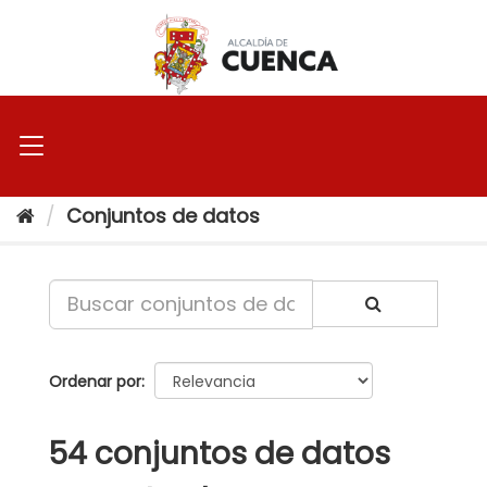
Ir
al
contenido
Conjuntos de datos
Ordenar por
54 conjuntos de datos