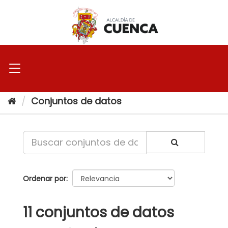
Ir
al
contenido
Conjuntos de datos
Ordenar por
11 conjuntos de datos