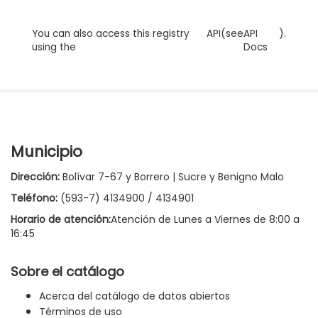
You can also access this registry
API
(see
API
).
using the
Docs
Municipio
Dirección:
Bolívar 7-67 y Borrero | Sucre y Benigno Malo
Teléfono:
(593-7) 4134900 / 4134901
Horario de atención:
Atención de Lunes a Viernes de 8:00 a
16:45
Sobre el catálogo
Acerca del catálogo de datos abiertos
Términos de uso