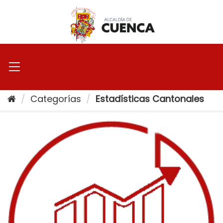
Ir
al
contenido
Categorías
Estadísticas Cantonales