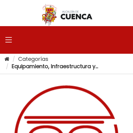
Ir
al
contenido
Categorías
Equipamiento, Infraestructura y...