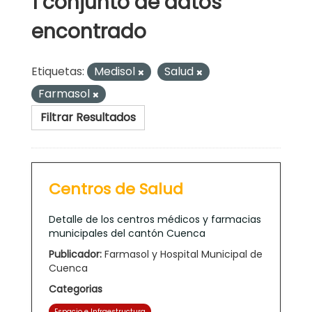
1 conjunto de datos
encontrado
Etiquetas:
Medisol
Salud
Farmasol
Filtrar Resultados
Centros de Salud
Detalle de los centros médicos y farmacias
municipales del cantón Cuenca
Publicador:
Farmasol y Hospital Municipal de
Cuenca
Categorias
Espacio e Infraestructura