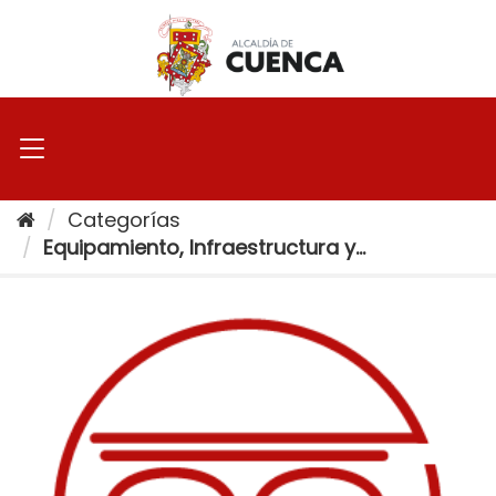
Ir
al
contenido
Categorías
Equipamiento, Infraestructura y...