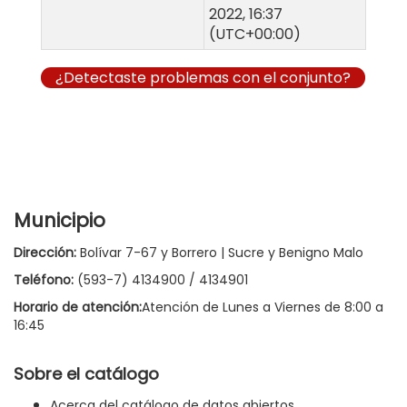
2022, 16:37
(UTC+00:00)
¿Detectaste problemas con el conjunto?
Municipio
Dirección:
Bolívar 7-67 y Borrero | Sucre y Benigno Malo
Teléfono:
(593-7) 4134900 / 4134901
Horario de atención:
Atención de Lunes a Viernes de 8:00 a
16:45
Sobre el catálogo
Acerca del catálogo de datos abiertos