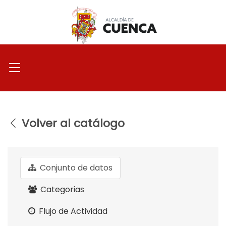
Ir
al
contenido
Volver al catálogo
Conjunto de datos
Categorias
Flujo de Actividad