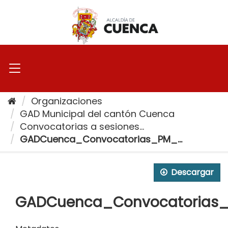
Ir
al
contenido
Organizaciones
GAD Municipal del cantón Cuenca
Convocatorias a sesiones...
GADCuenca_Convocatorias_PM_...
Descargar
GADCuenca_Convocatorias_P