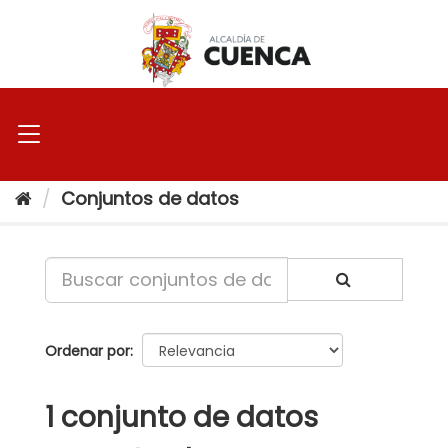
Ir
al
contenido
Conjuntos de datos
Ordenar por
1 conjunto de datos