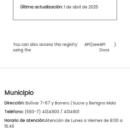
Última actualización:
1 de abril de 2025
You can also access this registry
API
(see
API
).
using the
Docs
Municipio
Dirección:
Bolívar 7-67 y Borrero | Sucre y Benigno Malo
Teléfono:
(593-7) 4134900 / 4134901
Horario de atención:
Atención de Lunes a Viernes de 8:00 a
16:45