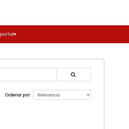
 portal▾
Ordenar por