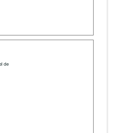
al de