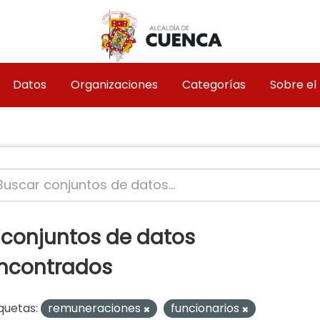
Datos
Organizaciones
Categorías
Sobre el
 conjuntos de datos
ncontrados
quetas:
remuneraciones
funcionarios