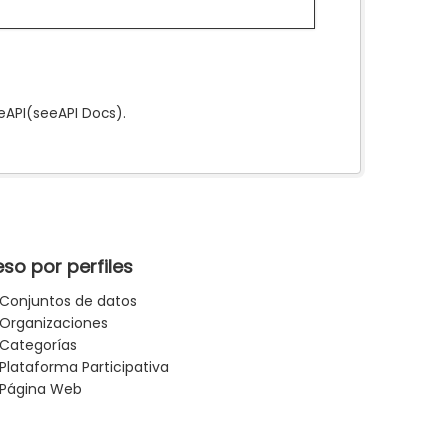
e
API
(see
API Docs
).
so por perfiles
Conjuntos de datos
Organizaciones
Categorías
Plataforma Participativa
Página Web