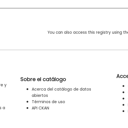
You can also access this registry using th
Acce
Sobre el catálogo
re y
Acerca del catálogo de datos
abiertos
Términos de uso
s a
API CKAN