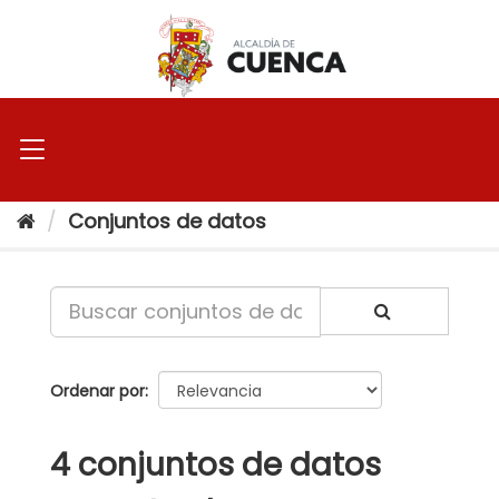
Ir
al
contenido
Conjuntos de datos
Ordenar por
4 conjuntos de datos