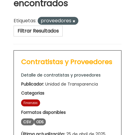
encontrados
Etiquetas:
proveedores
Filtrar Resultados
Contratistas y Proveedores
Detalle de contratistas y proveedores
Publicador:
Unidad de Transparencia
Categorias
Finanzas
Formatos disponibles
CSV
ODS
Última actualización:
25 de abril de 2025