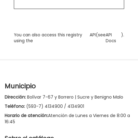
You can also access this registry
API
(see
API
).
using the
Docs
Municipio
Dirección:
Bolívar 7-67 y Borrero | Sucre y Benigno Malo
Teléfono:
(593-7) 4134900 / 4134901
Horario de atención:
Atención de Lunes a Viernes de 8:00 a
16:45