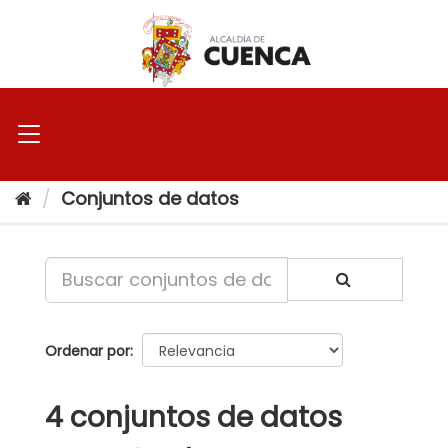
Ir
al
contenido
Conjuntos de datos
Ordenar por
4 conjuntos de datos