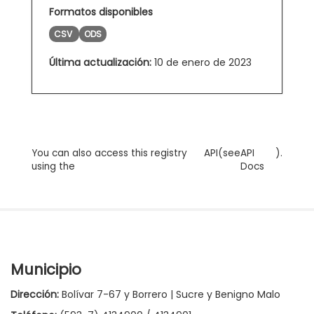
Formatos disponibles
CSV
ODS
Última actualización:
10 de enero de 2023
You can also access this registry
API
(see
API
).
using the
Docs
Municipio
Dirección:
Bolívar 7-67 y Borrero | Sucre y Benigno Malo