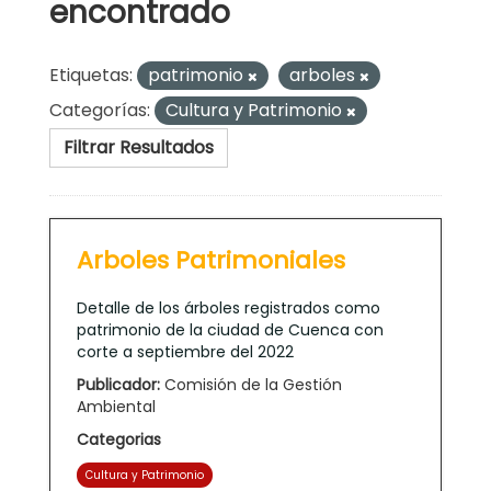
encontrado
Etiquetas:
patrimonio
arboles
Categorías:
Cultura y Patrimonio
Filtrar Resultados
Arboles Patrimoniales
Detalle de los árboles registrados como
patrimonio de la ciudad de Cuenca con
corte a septiembre del 2022
Publicador:
Comisión de la Gestión
Ambiental
Categorias
Cultura y Patrimonio