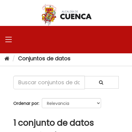
Ir
al
contenido
Conjuntos de datos
Ordenar por
1 conjunto de datos