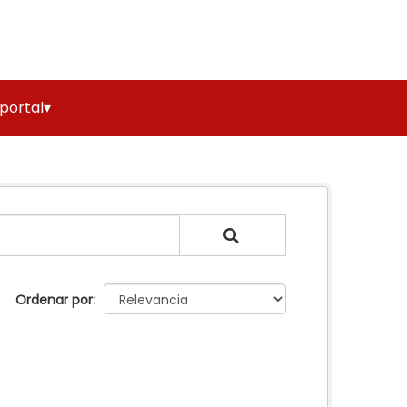
 portal▾
Ordenar por