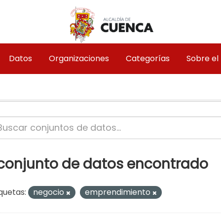
Datos
Organizaciones
Categorías
Sobre el
 conjunto de datos encontrado
quetas:
negocio
emprendimiento