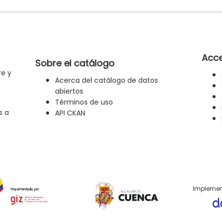
Acce
Sobre el catálogo
re y
Acerca del catálogo de datos
abiertos
Términos de uso
s a
API CKAN
Implemen