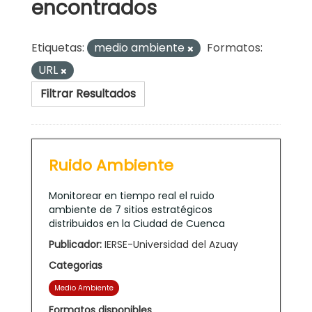
encontrados
Etiquetas:
medio ambiente
Formatos:
URL
Filtrar Resultados
Ruido Ambiente
Monitorear en tiempo real el ruido
ambiente de 7 sitios estratégicos
distribuidos en la Ciudad de Cuenca
Publicador:
IERSE-Universidad del Azuay
Categorias
Medio Ambiente
Formatos disponibles