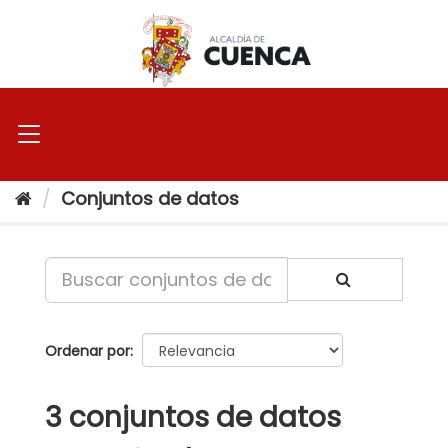
Ir
al
contenido
Conjuntos de datos
Ordenar por
3 conjuntos de datos