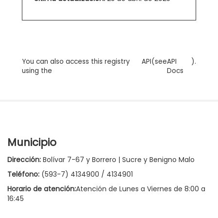
You can also access this registry
API
(see
API
).
using the
Docs
Municipio
Dirección:
Bolívar 7-67 y Borrero | Sucre y Benigno Malo
Teléfono:
(593-7) 4134900 / 4134901
Horario de atención:
Atención de Lunes a Viernes de 8:00 a
16:45