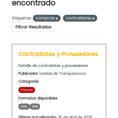
encontrado
Etiquetas:
compras
contratistas
Filtrar Resultados
Contratistas y Proveedores
Detalle de contratistas y proveedores
Publicador:
Unidad de Transparencia
Categorias
Finanzas
Formatos disponibles
CSV
ODS
Última actualización:
25 de abril de 2025