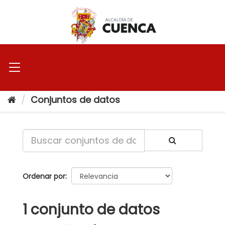
Ir
al
contenido
Conjuntos de datos
Ordenar por
1 conjunto de datos