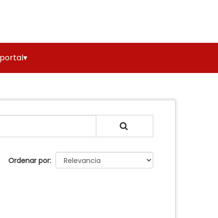
 portal▾
Ordenar por