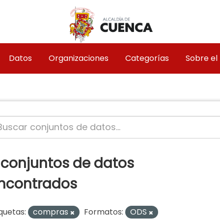
Datos
Organizaciones
Categorías
Sobre el
 conjuntos de datos
ncontrados
quetas:
compras
Formatos:
ODS