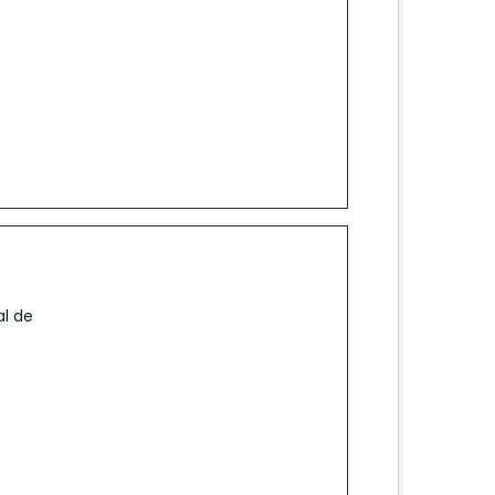
al de