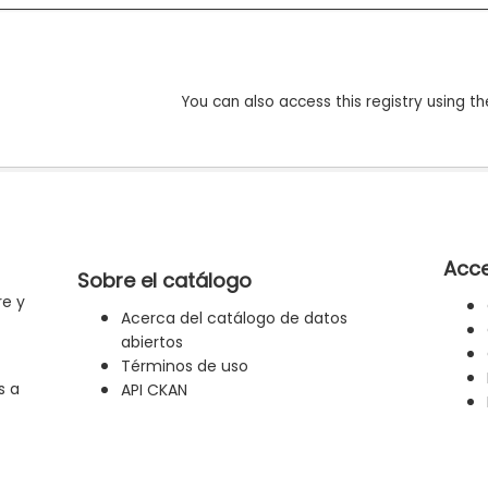
You can also access this registry using th
Acce
Sobre el catálogo
re y
Acerca del catálogo de datos
abiertos
Términos de uso
s a
API CKAN