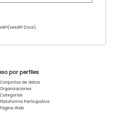
e
API
(see
API Docs
).
so por perfiles
Conjuntos de datos
Organizaciones
Categorías
Plataforma Participativa
Página Web