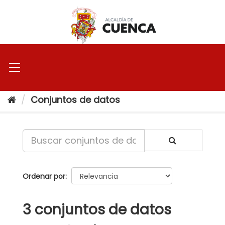
Ir
al
contenido
Conjuntos de datos
Ordenar por
3 conjuntos de datos