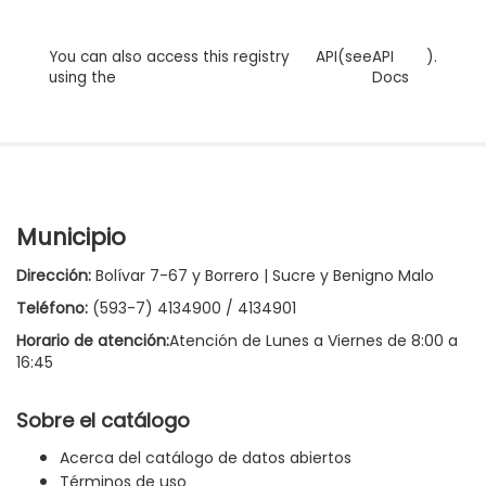
You can also access this registry
API
(see
API
).
using the
Docs
Municipio
Dirección:
Bolívar 7-67 y Borrero | Sucre y Benigno Malo
Teléfono:
(593-7) 4134900 / 4134901
Horario de atención:
Atención de Lunes a Viernes de 8:00 a
16:45
Sobre el catálogo
Acerca del catálogo de datos abiertos
Términos de uso