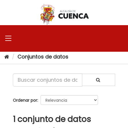
Ir
al
contenido
Conjuntos de datos
Ordenar por
1 conjunto de datos