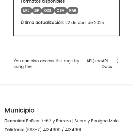
Formatos disponibles
URL
ZIP
ODS
CSV
RAR
Última actualización:
22 de abril de 2025
You can also access this registry
API
(see
API
).
using the
Docs
Municipio
Dirección:
Bolívar 7-67 y Borrero | Sucre y Benigno Malo
Teléfono:
(593-7) 4134900 / 4134901