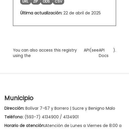
URL
ZIP
ODS
CSV
Última actualización:
22 de abril de 2025
You can also access this registry
API
(see
API
).
using the
Docs
Municipio
Dirección:
Bolívar 7-67 y Borrero | Sucre y Benigno Malo
Teléfono:
(593-7) 4134900 / 4134901
Horario de atención:
Atención de Lunes a Viernes de 8:00 a