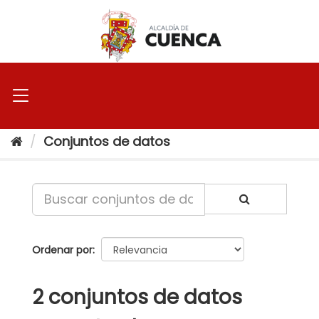
Ir
al
contenido
Conjuntos de datos
Ordenar por
2 conjuntos de datos