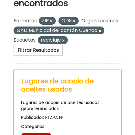
encontrados
Formatos:
ZIP
ODS
Organizaciones:
GAD Municipal del cantón Cuenca
Etiquetas:
reciclaje
Filtrar Resultados
Lugares de acopio de
aceites usados
Lugares de acopio de aceites usados
georeferenciados
Publicador:
ETAPA EP
Categorias