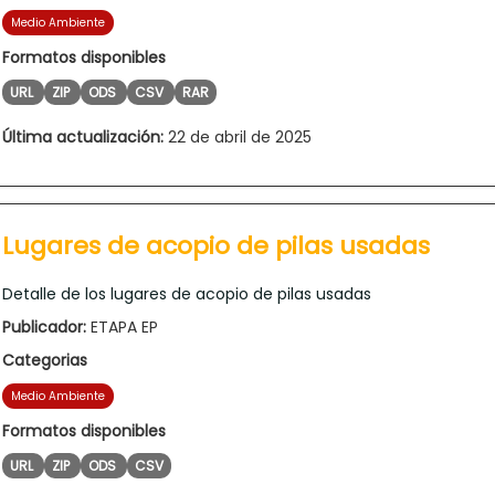
Medio Ambiente
Formatos disponibles
URL
ZIP
ODS
CSV
RAR
Última actualización:
22 de abril de 2025
Lugares de acopio de pilas usadas
Detalle de los lugares de acopio de pilas usadas
Publicador:
ETAPA EP
Categorias
Medio Ambiente
Formatos disponibles
URL
ZIP
ODS
CSV