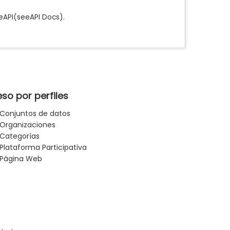
e
API
(see
API Docs
).
so por perfiles
Conjuntos de datos
Organizaciones
Categorías
Plataforma Participativa
Página Web