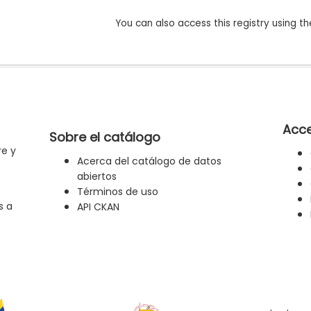
You can also access this registry using th
Acce
Sobre el catálogo
re y
Acerca del catálogo de datos
abiertos
Términos de uso
s a
API CKAN