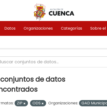
Datos
Organizaciones
Categorías
Sobre el
 conjuntos de datos
ncontrados
rmatos:
ZIP
ODS
Organizaciones:
GAD Municipa