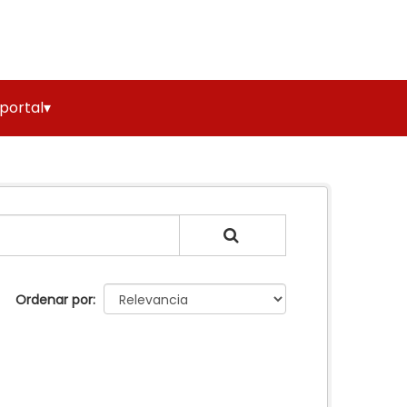
 portal▾
Ordenar por