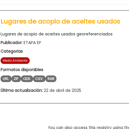
Lugares de acopio de aceites usados
Lugares de acopio de aceites usados georeferenciados
Publicador:
ETAPA EP
Categorias
Medio Ambiente
Formatos disponibles
URL
ZIP
ODS
CSV
RAR
Última actualización:
22 de abril de 2025
You can also access this registry using th