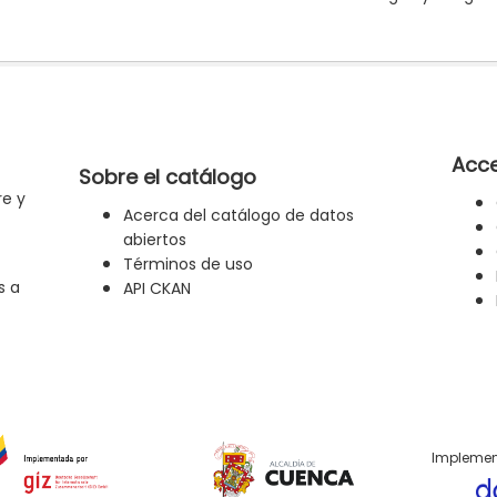
Acce
Sobre el catálogo
re y
Acerca del catálogo de datos
abiertos
Términos de uso
s a
API CKAN
Implemen