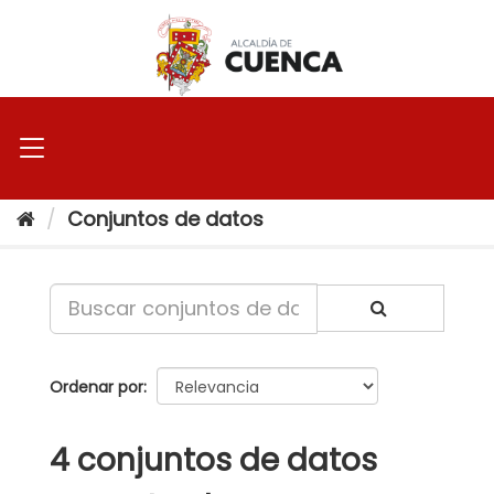
Ir
al
contenido
Conjuntos de datos
Ordenar por
4 conjuntos de datos