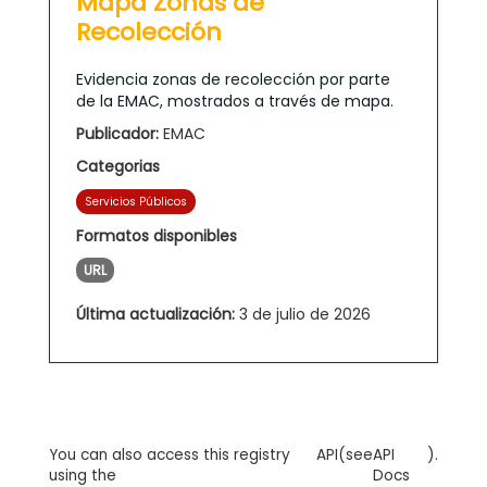
Mapa Zonas de
Recolección
Evidencia zonas de recolección por parte
de la EMAC, mostrados a través de mapa.
Publicador:
EMAC
Categorias
Servicios Públicos
Formatos disponibles
URL
Última actualización:
3 de julio de 2026
You can also access this registry
API
(see
API
).
using the
Docs