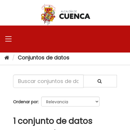
Ir
al
contenido
Conjuntos de datos
Ordenar por
1 conjunto de datos