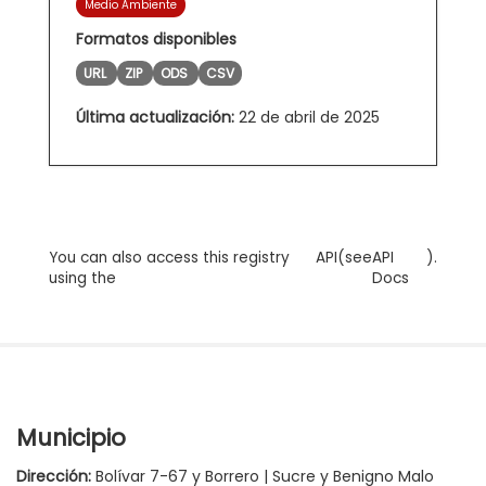
Medio Ambiente
Formatos disponibles
URL
ZIP
ODS
CSV
Última actualización:
22 de abril de 2025
You can also access this registry
API
(see
API
).
using the
Docs
Municipio
Dirección:
Bolívar 7-67 y Borrero | Sucre y Benigno Malo