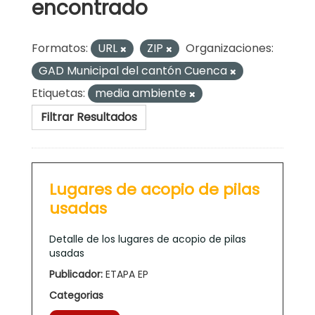
encontrado
Formatos:
URL
ZIP
Organizaciones:
GAD Municipal del cantón Cuenca
Etiquetas:
media ambiente
Filtrar Resultados
Lugares de acopio de pilas
usadas
Detalle de los lugares de acopio de pilas
usadas
Publicador:
ETAPA EP
Categorias