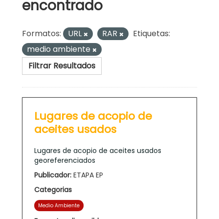
encontrado
Formatos:
URL
RAR
Etiquetas:
medio ambiente
Filtrar Resultados
Lugares de acopio de
aceites usados
Lugares de acopio de aceites usados
georeferenciados
Publicador:
ETAPA EP
Categorias
Medio Ambiente