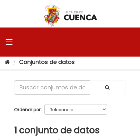
Ir
al
contenido
Conjuntos de datos
Ordenar por
1 conjunto de datos