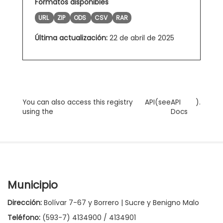
Formatos disponibles
URL
ZIP
ODS
CSV
RAR
Última actualización:
22 de abril de 2025
You can also access this registry
API
(see
API
).
using the
Docs
Municipio
Dirección:
Bolívar 7-67 y Borrero | Sucre y Benigno Malo
Teléfono:
(593-7) 4134900 / 4134901