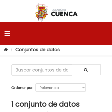
Ir
al
contenido
Conjuntos de datos
Ordenar por
1 conjunto de datos