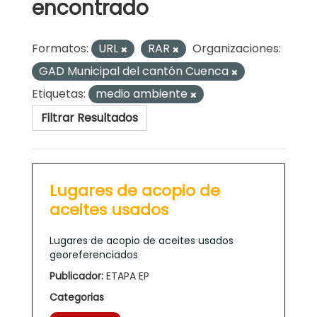
encontrado
Formatos:
URL
RAR
Organizaciones:
GAD Municipal del cantón Cuenca
Etiquetas:
medio ambiente
Filtrar Resultados
Lugares de acopio de
aceites usados
Lugares de acopio de aceites usados
georeferenciados
Publicador:
ETAPA EP
Categorias