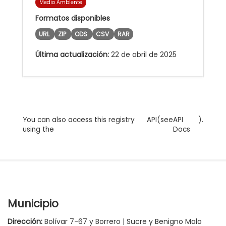
Medio Ambiente
Formatos disponibles
URL
ZIP
ODS
CSV
RAR
Última actualización:
22 de abril de 2025
You can also access this registry
API
(see
API
).
using the
Docs
Municipio
Dirección:
Bolívar 7-67 y Borrero | Sucre y Benigno Malo